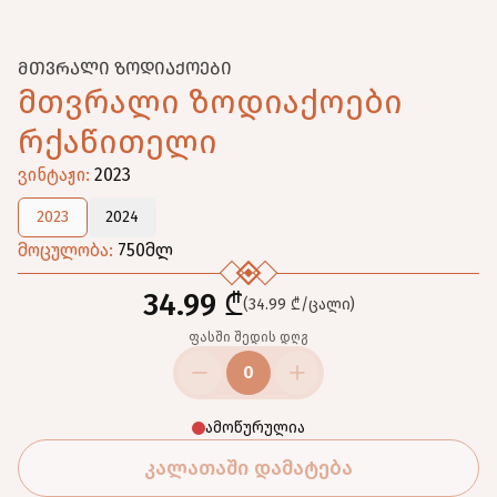
ᲛᲗᲕᲠᲐᲚᲘ ᲖᲝᲓᲘᲐᲥᲝᲔᲑᲘ
მთვრალი ზოდიაქოები
რქაწითელი
ვინტაჟი
:
2023
2023
2024
მოცულობა
:
750
მლ
34.99 ₾
(34.99 ₾/ცალი)
ფასში შედის დღგ
0
ამოწურულია
კალათაში დამატება