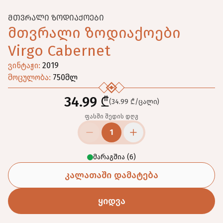
ᲛᲗᲕᲠᲐᲚᲘ ᲖᲝᲓᲘᲐᲥᲝᲔᲑᲘ
მთვრალი ზოდიაქოები
Virgo Cabernet
ვინტაჟი
:
2019
მოცულობა
:
750
მლ
34.99 ₾
(34.99 ₾/ცალი)
ფასში შედის დღგ
1
მარაგშია
(
6
)
კალათაში დამატება
ყიდვა