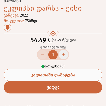
ᲔᲙᲚᲘᲞᲡᲘ
ეკლიპსი დარსა - ქისი
ვინტაჟი
:
2022
მოცულობა
:
750
მლ
54.49 ₾
(54.49 ₾/ცალი)
ფასში შედის დღგ
1
მარაგშია
(
6
)
კალათაში დამატება
ყიდვა